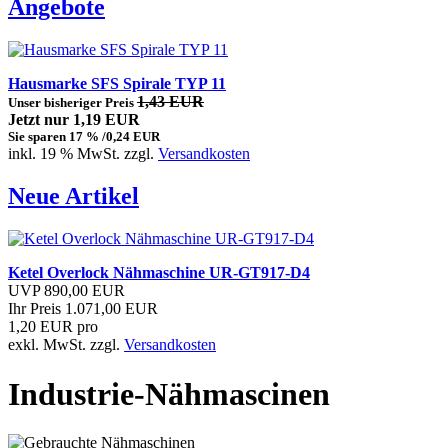
Angebote
Hausmarke SFS Spirale TYP 11
1,43 EUR
Unser bisheriger Preis
Jetzt nur 1,19 EUR
Sie sparen 17 % /0,24 EUR
inkl. 19 % MwSt. zzgl.
Versandkosten
Neue Artikel
Ketel Overlock Nähmaschine UR-GT917-D4
UVP 890,00 EUR
Ihr Preis 1.071,00 EUR
1,20 EUR pro
exkl. MwSt. zzgl.
Versandkosten
Industrie-Nähmascinen