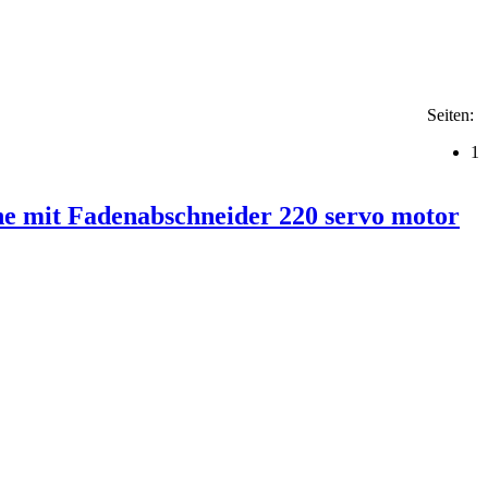
Seiten:
1
ne mit Fadenabschneider 220 servo motor