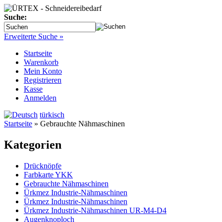
Suche:
Erweiterte Suche »
Startseite
Warenkorb
Mein Konto
Registrieren
Kasse
Anmelden
türkisch
Startseite
»
Gebrauchte Nähmaschinen
Kategorien
Drücknöpfe
Farbkarte YKK
Gebrauchte Nähmaschinen
Ürkmez Industrie-Nähmaschinen
Ürkmez Industrie-Nähmaschinen
Ürkmez Industrie-Nähmaschinen UR-M4-D4
Augenknoploch