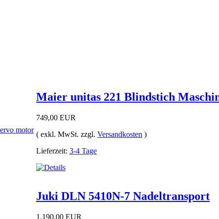
Maier unitas 221 Blindstich Maschi
749,00 EUR
( exkl. MwSt. zzgl.
Versandkosten
)
Lieferzeit:
3-4 Tage
Juki DLN 5410N-7 Nadeltransport
1.190,00 EUR