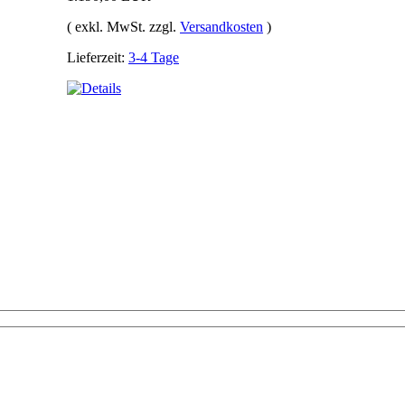
( exkl. MwSt. zzgl.
Versandkosten
)
Lieferzeit:
3-4 Tage