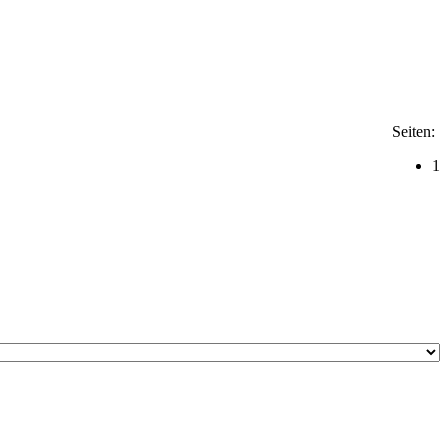
Seiten:
1