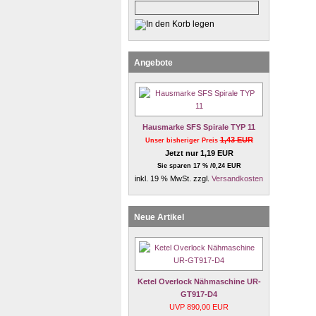
Angebote
Hausmarke SFS Spirale TYP 11
1,43 EUR
Unser bisheriger Preis
Jetzt nur 1,19 EUR
Sie sparen 17 % /0,24 EUR
inkl. 19 % MwSt. zzgl.
Versandkosten
Neue Artikel
Ketel Overlock Nähmaschine UR-
GT917-D4
UVP 890,00 EUR