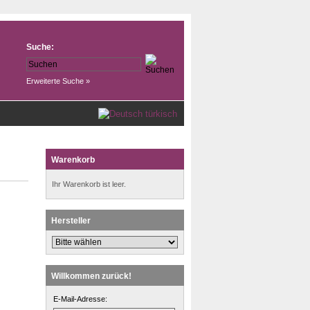
Suche:
Erweiterte Suche »
türkisch
Warenkorb
Ihr Warenkorb ist leer.
Hersteller
Willkommen zurück!
E-Mail-Adresse: