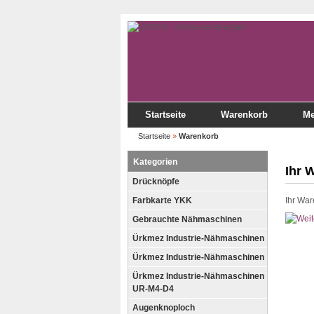
Startseite
Warenkorb
Me
Startseite
»
Warenkorb
Kategorien
Ihr 
Drücknöpfe
Farbkarte YKK
Ihr War
Gebrauchte Nähmaschinen
Ürkmez Industrie-Nähmaschinen
Ürkmez Industrie-Nähmaschinen
Ürkmez Industrie-Nähmaschinen
UR-M4-D4
Augenknoploch