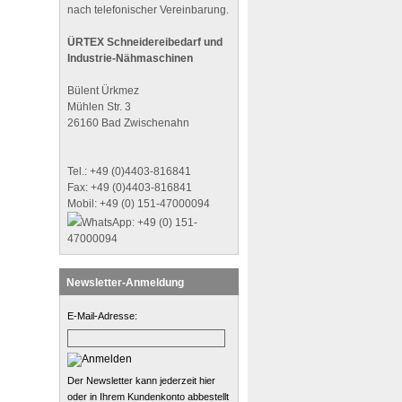
nach telefonischer Vereinbarung.
ÜRTEX Schneidereibedarf und
Industrie-Nähmaschinen
Bülent Ürkmez
Mühlen Str. 3
26160 Bad Zwischenahn
Tel.: +49 (0)4403-816841
Fax: +49 (0)4403-816841
Mobil: +49 (0) 151-47000094
WhatsApp: +49 (0) 151-
47000094
Newsletter-Anmeldung
E-Mail-Adresse:
Der Newsletter kann jederzeit hier
oder in Ihrem Kundenkonto abbestellt