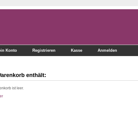
in Konto
Registrieren
Kasse
Anmelden
Warenkorb enthält:
enkorb ist leer.