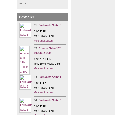
werden.
Bestseller
01.
Farbkarte Seite 5
0,00 EUR
exkl. MwSt. zzgl.
Versandkosten
02.
Amann Saba 120
1000m X 500
1.367,31 EUR
inkl. 19 % MwSt. zzgl.
Versandkosten
03.
Farbkarte Seite 1
0,00 EUR
exkl. MwSt. zzgl.
Versandkosten
04.
Farbkarte Seite 3
0,00 EUR
exkl. MwSt. zzgl.