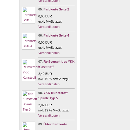
Versandkosten
05.
Farbkarte Seite 2
0,00 EUR
exkl. MwSt. zzgl.
Versandkosten
06.
Farbkarte Seite 4
0,00 EUR
exkl. MwSt. zzgl.
Versandkosten
07.
Reißverschluss YKK
Kunstsoff
2,49 EUR
inkl. 19 % MwSt. zzgl.
Versandkosten
08.
YKK Kunststoff
Spirale Typ 5
2,02 EUR
inkl. 19 % MwSt. zzgl.
Versandkosten
09.
Ürtex Farbkarte