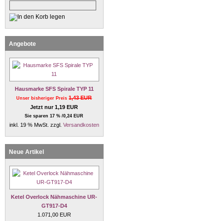
Angebote
Hausmarke SFS Spirale TYP 11
1,43 EUR
Unser bisheriger Preis
Jetzt nur 1,19 EUR
Sie sparen 17 % /0,24 EUR
inkl. 19 % MwSt. zzgl.
Versandkosten
Neue Artikel
Ketel Overlock Nähmaschine UR-
GT917-D4
1.071,00 EUR