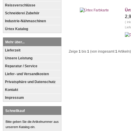
Reissverschlüsse
Ürt
Schneiderei Zubehör
2,
Industrie-Nähmaschinen
( in
Lief
Ürtex Katalog
Mehr über...
Lieferzeit
Zeige
1
bis
1
(von insgesamt
1
Artikeln)
Unsere Leistung
Reparatur / Service
Liefer- und Versandkosten
Privatsphäre und Datenschutz
Kontakt
Impressum
Schnellkauf
Bitte geben Sie die Artikelnummer aus
unserem Katalog ein.