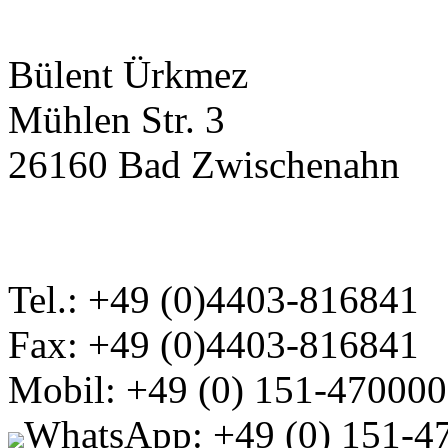
Bülent Ürkmez
Mühlen Str. 3
26160 Bad Zwischenahn
Tel.: +49 (0)4403-816841
Fax: +49 (0)4403-816841
Mobil: +49 (0) 151-47000
WhatsApp: +49 (0) 151-4