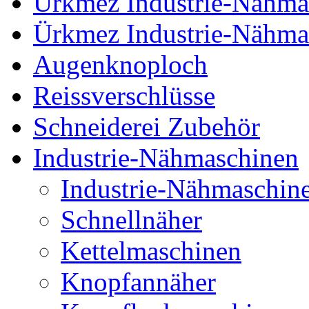
Ürkmez Industrie-Nähma
Ürkmez Industrie-Nähm
Augenknoploch
Reissverschlüsse
Schneiderei Zubehör
Industrie-Nähmaschinen
Industrie-Nähmaschin
Schnellnäher
Kettelmaschinen
Knopfannäher