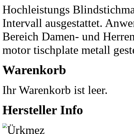
Hochleistungs Blindstichma
Intervall ausgestattet. An
Bereich Damen- und Herren
motor tischplate metall gest
Warenkorb
Ihr Warenkorb ist leer.
Hersteller Info