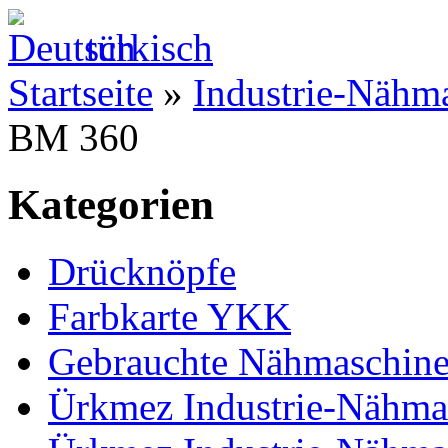
türkisch
Startseite
»
Industrie-Nähm
BM 360
Kategorien
Drücknöpfe
Farbkarte YKK
Gebrauchte Nähmaschin
Ürkmez Industrie-Nähma