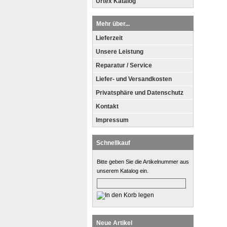
Ürtex Katalog
Mehr über...
Lieferzeit
Unsere Leistung
Reparatur / Service
Liefer- und Versandkosten
Privatsphäre und Datenschutz
Kontakt
Impressum
Schnellkauf
Bitte geben Sie die Artikelnummer aus
unserem Katalog ein.
Neue Artikel