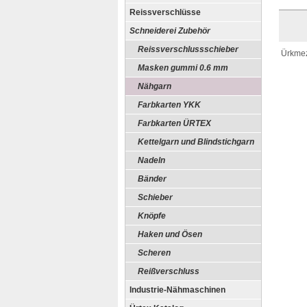
Reissverschlüsse
Schneiderei Zubehör
Reissverschlussschieber
Ürkmez
Masken gummi 0.6 mm
Nähgarn
Farbkarten YKK
Farbkarten ÜRTEX
Kettelgarn und Blindstichgarn
Nadeln
Bänder
Schieber
Knöpfe
Haken und Ösen
Scheren
Reißverschluss
Industrie-Nähmaschinen