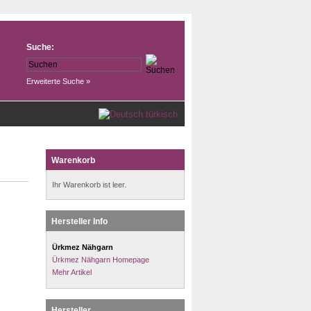
Suche:
Erweiterte Suche »
türkisch
Warenkorb
Ihr Warenkorb ist leer.
Hersteller Info
Ürkmez Nähgarn
Ürkmez Nähgarn Homepage
Mehr Artikel
Hersteller