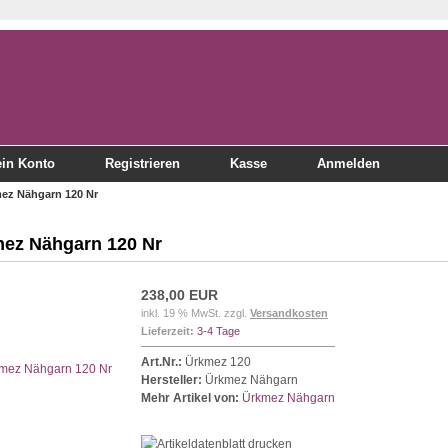
in Konto
Registrieren
Kasse
Anmelden
ez Nähgarn 120 Nr
ez Nähgarn 120 Nr
238,00 EUR
inkl. 19 % MwSt. zzgl.
Versandkosten
Lieferzeit:
3-4 Tage
Art.Nr.:
Ürkmez 120
Hersteller:
Ürkmez Nähgarn
Mehr Artikel von:
Ürkmez Nähgarn