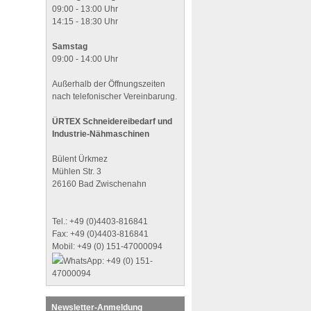
09:00 - 13:00 Uhr
14:15 - 18:30 Uhr
Samstag
09:00 - 14:00 Uhr
Außerhalb der Öffnungszeiten
nach telefonischer Vereinbarung.
ÜRTEX Schneidereibedarf und
Industrie-Nähmaschinen
Bülent Ürkmez
Mühlen Str. 3
26160 Bad Zwischenahn
Tel.: +49 (0)4403-816841
Fax: +49 (0)4403-816841
Mobil: +49 (0) 151-47000094
WhatsApp: +49 (0) 151-
47000094
Newsletter-Anmeldung